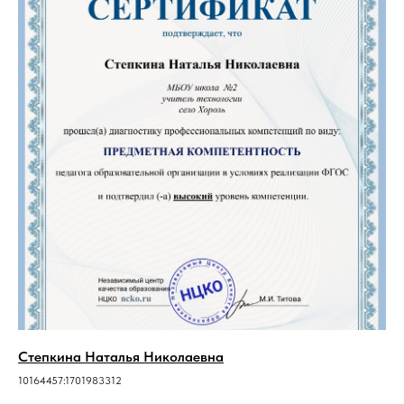
Степкина Наталья Николаевна
10164457:1701983312